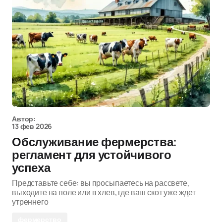
Автор:
13 фев 2026
Обслуживание фермерства:
регламент для устойчивого
успеха
Представьте себе: вы просыпаетесь на рассвете,
выходите на поле или в хлев, где ваш скот уже ждет
утреннего
фермерство