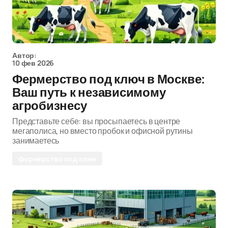
Автор:
10 фев 2026
Фермерство под ключ в Москве:
Ваш путь к независимому
агробизнесу
Представьте себе: вы просыпаетесь в центре
мегаполиса, но вместо пробок и офисной рутины
занимаетесь
фермерство под ключ