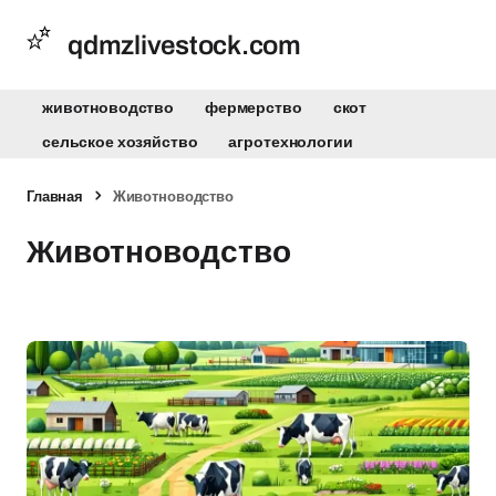
qdmzlivestock.com
животноводство
фермерство
скот
сельское хозяйство
агротехнологии
Главная
Животноводство
Животноводство