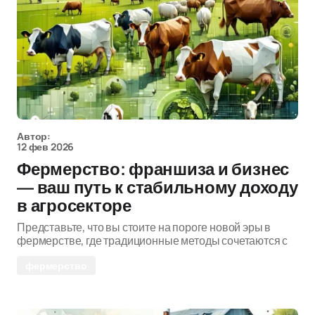
Автор:
12 фев 2026
Фермерство: франшиза и бизнес
— ваш путь к стабильному доходу
в агросекторе
Представьте, что вы стоите на пороге новой эры в
фермерстве, где традиционные методы сочетаются с
фермерство