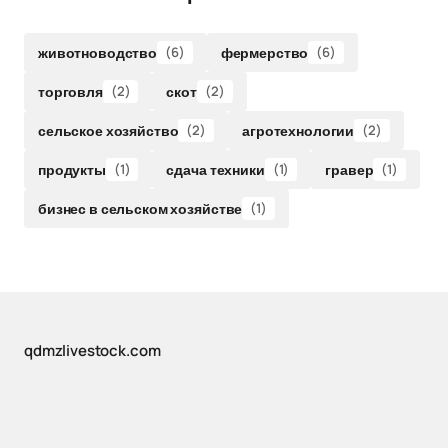
животноводство
(6)
фермерство
(6)
торговля
(2)
скот
(2)
сельское хозяйство
(2)
агротехнологии
(2)
продукты
(1)
сдача техники
(1)
гравер
(1)
бизнес в сельском хозяйстве
(1)
qdmzlivestock.com