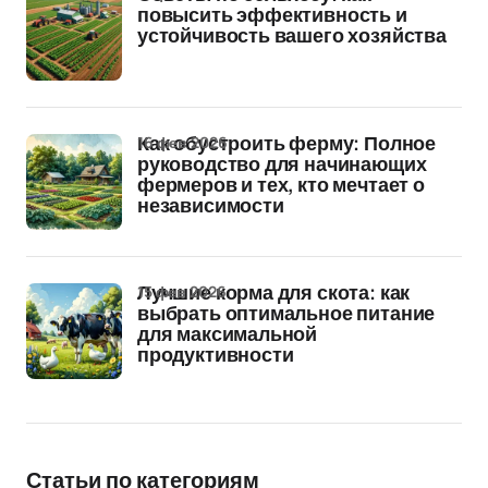
повысить эффективность и
устойчивость вашего хозяйства
16 фев 2026
Как обустроить ферму: Полное
руководство для начинающих
фермеров и тех, кто мечтает о
независимости
15 фев 2026
Лучшие корма для скота: как
выбрать оптимальное питание
для максимальной
продуктивности
Статьи по категориям