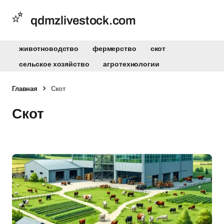
qdmzlivestock.com
животноводство
фермерство
скот
сельское хозяйство
агротехнологии
Главная
Скот
Скот