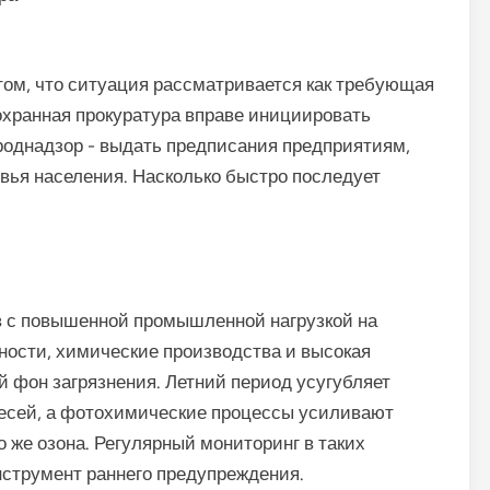
 том, что ситуация рассматривается как требующая
охранная прокуратура вправе инициировать
однадзор - выдать предписания предприятиям,
овья населения. Насколько быстро последует
в с повышенной промышленной нагрузкой на
сти, химические производства и высокая
 фон загрязнения. Летний период усугубляет
месей, а фотохимические процессы усиливают
о же озона. Регулярный мониторинг в таких
нструмент раннего предупреждения.