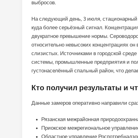
выбросов.
На следующий день, 3 июля, стационарный
куда более серьёзный сигнал. Концентраци
двукратное превышение нормы. Сероводород
относительно невысоких концентрациях он 
слизистых. Источниками в городской сред
системы, промышленные предприятия и пол
густонаселённый спальный район, что дела
Кто получил результаты и ч
Данные замеров оперативно направили сразу
Рязанская межрайонная природоохранн
Приокское межрегиональное управлени
Областное управление Роспотребнадзо