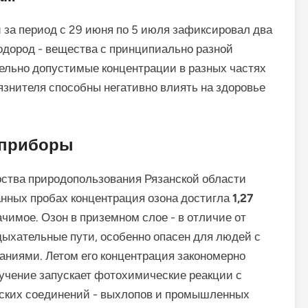
 за период с 29 июня по 5 июля зафиксировал два
одород - вещества с принципиально разной
ельно допустимые концентрации в разных частях
рязнителя способны негативно влиять на здоровье
 приборы
ства природопользования Рязанской области
анных пробах концентрация озона достигла
1,27
ачимое. Озон в приземном слое - в отличие от
дыхательные пути, особенно опасен для людей с
аниями. Летом его концентрация закономерно
учение запускает фотохимические реакции с
еских соединений - выхлопов и промышленных