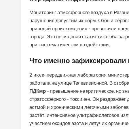
Мониторинг атмосферного воздуха в Рязани
нарушения допустимых норм. Озон и серов
природой происхождения - превысили пред
города. Это не рядовая статистика: оба заг
при систематическом воздействии.
Что именно зафиксировали
2 июля передвижная лаборатория министер
работала на улице Телевизионной. В отобр
ПДКмр
- превышение не критическое, но зн
стратосферного - токсичен. Он раздражает 
астмой и хроническими лёгочными заболев
растёт: интенсивное ультрафиолетовое изл
участием оксидов азота и летучих органич