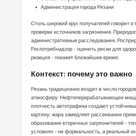
Администрация города Рязани
Столь широкий круг получателей говорит о
проверки источников загрязнения. Природо
административные расследования, Росприр
Роспотребнадзор - оценить риски для здор
реакция - покажет ближайшее время.
Контекст: почему это важно
Рязань традиционно входит в число городо
атмосферу. Нефтеперерабатывающие мощно
плотность автотрафика создают устойчивый
картину: жара замедляет рассеивание при
образование вторичных загрязнителей - тог
условиях - не формальность, а реальный и