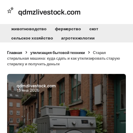
qdmzlivestock.com
животноводство
фермерство
скот
сельское хозяйство
агротехнологии
Главная
утилизация бытовой техники
Старая
стиральная машина: куда сдать и как утилизировать старую
стиралку и получить деньги
qdmzlivestock.com
15 янв 2026