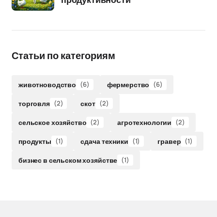
продуктивности
Статьи по категориям
животноводство
(6)
фермерство
(6)
торговля
(2)
скот
(2)
сельское хозяйство
(2)
агротехнологии
(2)
продукты
(1)
сдача техники
(1)
гравер
(1)
бизнес в сельском хозяйстве
(1)