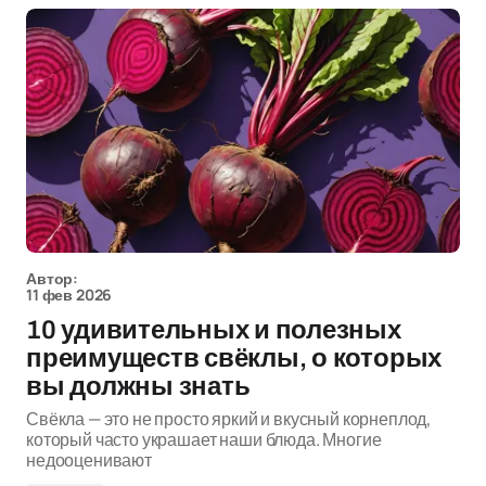
Автор:
11 фев 2026
10 удивительных и полезных
преимуществ свёклы, о которых
вы должны знать
Свёкла — это не просто яркий и вкусный корнеплод,
который часто украшает наши блюда. Многие
недооценивают