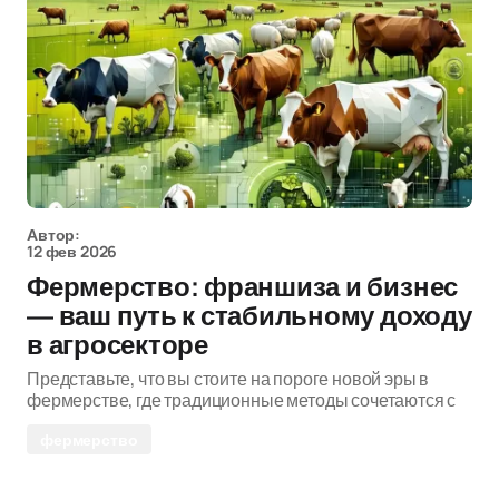
Автор:
12 фев 2026
Фермерство: франшиза и бизнес
— ваш путь к стабильному доходу
в агросекторе
Представьте, что вы стоите на пороге новой эры в
фермерстве, где традиционные методы сочетаются с
фермерство