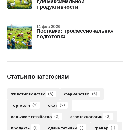
для максимальной
продуктивности
14 фев 2026
Поставки: профессиональная
подготовка
Статьи по категориям
животноводство
(6)
фермерство
(6)
торговля
(2)
скот
(2)
сельское хозяйство
(2)
агротехнологии
(2)
продукты
(1)
сдача техники
(1)
гравер
(1)