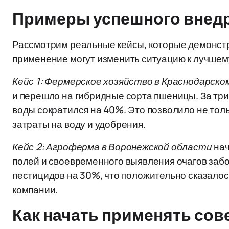
Примеры успешного внедр
Рассмотрим реальные кейсы, которые демонстр
применение могут изменить ситуацию к лучшем
Кейс 1: Фермерское хозяйство в Краснодарско
и перешло на гибридные сорта пшеницы. За три
воды сократился на 40%. Это позволило не толь
затраты на воду и удобрения.
Кейс 2: Агроферма в Воронежской области
нач
полей и своевременного выявления очагов заб
пестицидов на 30%, что положительно сказалос
компании.
Как начать применять сов