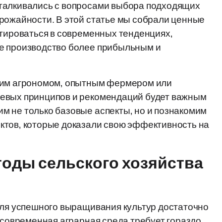
талкивались с вопросами выбора подходящих
рожайности. В этой статье мы собрали ценные
нтироваться в современных тенденциях,
е производство более прибыльным и
ющим агрономом, опытным фермером или
чевых принципов и рекомендаций будет важным
м не только базовые аспекты, но и познакомим
ктов, которые доказали свою эффективность на
оды сельского хозяйства
для успешного выращивания культур достаточно
о современная аграрная среда требует гораздо