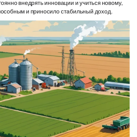
тоянно внедрять инновации и учиться новому,
пособным и приносило стабильный доход.