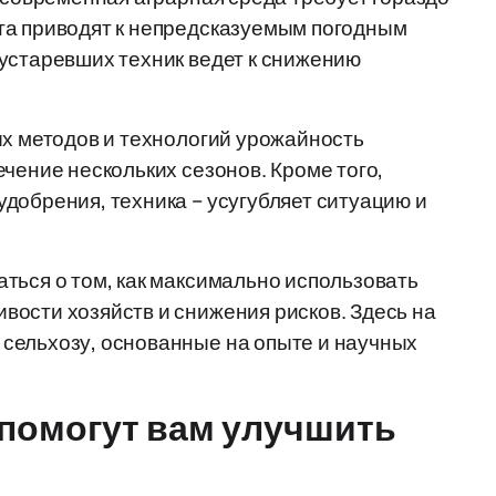
та приводят к непредсказуемым погодным
устаревших техник ведет к снижению
ых методов и технологий урожайность
чение нескольких сезонов. Кроме того,
добрения, техника – усугубляет ситуацию и
ться о том, как максимально использовать
ости хозяйств и снижения рисков. Здесь на
сельхозу, основанные на опыте и научных
 помогут вам улучшить