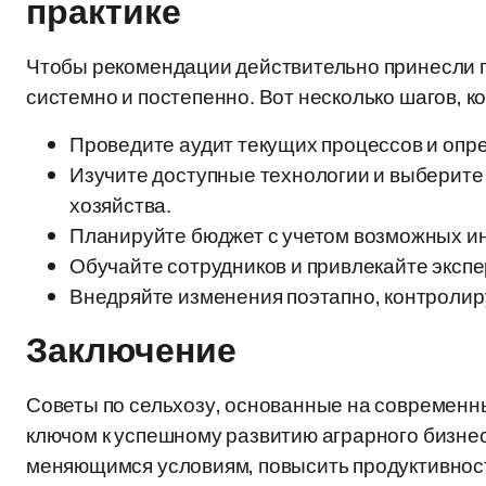
практике
Чтобы рекомендации действительно принесли п
системно и постепенно. Вот несколько шагов, к
Проведите аудит текущих процессов и опр
Изучите доступные технологии и выберите 
хозяйства.
Планируйте бюджет с учетом возможных ин
Обучайте сотрудников и привлекайте экспе
Внедряйте изменения поэтапно, контролиру
Заключение
Советы по сельхозу, основанные на современны
ключом к успешному развитию аграрного бизнес
меняющимся условиям, повысить продуктивност