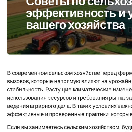
Советы по сельхоз
эффективность и 
вашего хозяйства
В современном сельском хозяйстве перед фер
вызовов, которые напрямую влияют на урожайно
стабильность. Растущие климатические измен
использования ресурсов и требования рынка з
ведения аграрного дела. В таких условиях важно
эффективные и проверенные практики, которые
Если вы занимаетесь сельским хозяйством, буд