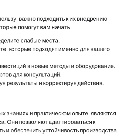
ользу, важно подходить к их внедрению
оторые помогут вам начать:
еделите слабые места.
те, которые подходят именно для вашего
вестиций в новые методы и оборудование.
ртов для консультаций.
я результаты и корректируя действия.
х знаниях и практическом опыте, являются
а. Они позволяют адаптироваться к
ь и обеспечить устойчивость производства.