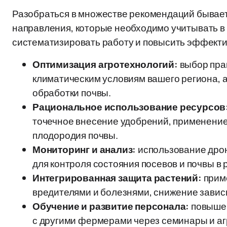
Разобраться в множестве рекомендаций бывае
направления, которые необходимо учитывать в
систематизировать работу и повысить эффекти
Оптимизация агротехнологий:
выбор прав
климатическим условиям вашего региона, 
обработки почвы.
Рациональное использование ресурсов
точечное внесение удобрений, применение
плодородия почвы.
Мониторинг и анализ:
использование дрон
для контроля состояния посевов и почвы в
Интегрированная защита растений:
приме
вредителями и болезнями, снижение завис
Обучение и развитие персонала:
повышен
с другими фермерами через семинары и а