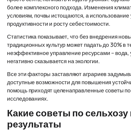
более комплексного подхода. Изменения клима
условиям, почвы истощаются, а использование 
продуктивности и росту себестоимости.
Статистика показывает, что без внедрения нов
традиционных культур может падать до 30% в те
неэффективное управление ресурсами – вода, у
негативно сказывается на экологии.
Все эти факторы заставляют аграриев задумыва
доступные возможности для повышения устойчив
помощь приходят целенаправленные советы по 
исследованиях.
Какие советы по сельхозу
результаты