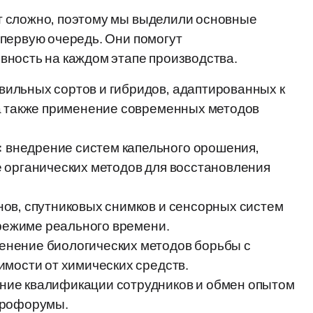
т сложно, поэтому мы выделили основные
 первую очередь. Они помогут
вность на каждом этапе производства.
ильных сортов и гибридов, адаптированных к
а также применение современных методов
:
внедрение систем капельного орошения,
 органических методов для восстановления
ов, спутниковых снимков и сенсорных систем
 режиме реального времени.
нение биологических методов борьбы с
имости от химических средств.
ие квалификации сотрудников и обмен опытом
грофорумы.