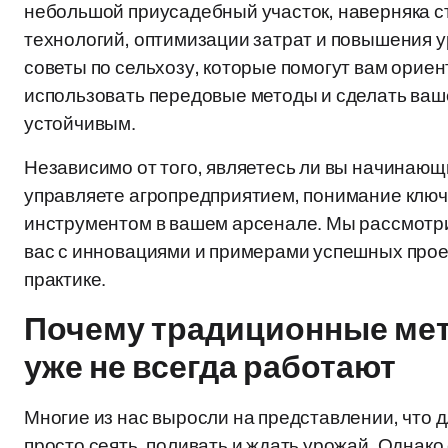
небольшой приусадебный участок, наверняка с
технологий, оптимизации затрат и повышения у
советы по сельхозу, которые помогут вам орие
использовать передовые методы и сделать ваш
устойчивым.
Независимо от того, являетесь ли вы начина
управляете агропредприятием, понимание клю
инструментом в вашем арсенале. Мы рассмотри
вас с инновациями и примерами успешных прое
практике.
Почему традиционные мет
уже не всегда работают
Многие из нас выросли на представлении, что 
просто сеять, поливать и ждать урожай. Однак