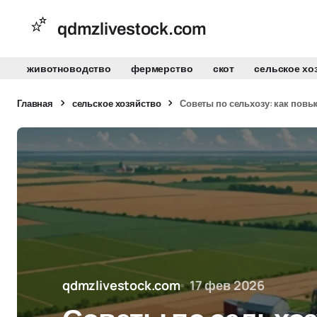
qdmzlivestock.com
животноводство
фермерство
скот
сельское хо
Главная
сельское хозяйство
Советы по сельхозу: как повы
qdmzlivestock.com
17 фев 2026