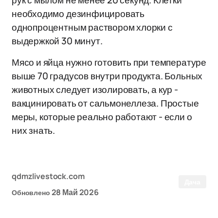
рук с мылом не менее 20 секунд. Клетки
необходимо дезинфицировать
однопроцентным раствором хлорки с
выдержкой 30 минут.
Мясо и яйца нужно готовить при температуре
выше 70 градусов внутри продукта. Больных
животных следует изолировать, а кур -
вакцинировать от сальмонеллеза. Простые
меры, которые реально работают - если о
них знать.
qdmzlivestock.com
Дача
28 Май 2026
Обновлено