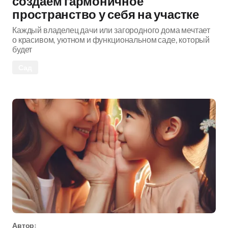
создаём гармоничное
пространство у себя на участке
Каждый владелец дачи или загородного дома мечтает
о красивом, уютном и функциональном саде, который
будет
Сад
Автор: