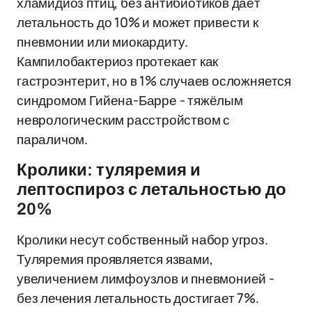
хламидиоз птиц, без антибиотиков даёт
летальность до 10% и может привести к
пневмонии или миокардиту.
Кампилобактериоз протекает как
гастроэнтерит, но в 1% случаев осложняется
синдромом Гийена-Барре - тяжёлым
неврологическим расстройством с
параличом.
Кролики: туляремия и
лептоспироз с летальностью до
20%
Кролики несут собственный набор угроз.
Туляремия проявляется язвами,
увеличением лимфоузлов и пневмонией -
без лечения летальность достигает 7%.