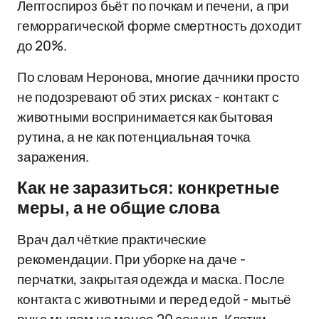
Лептоспироз бьёт по почкам и печени, а при
геморрагической форме смертность доходит
до 20%.
По словам Неронова, многие дачники просто
не подозревают об этих рисках - контакт с
животными воспринимается как бытовая
рутина, а не как потенциальная точка
заражения.
Как не заразиться: конкретные
меры, а не общие слова
Врач дал чёткие практические
рекомендации. При уборке на даче -
перчатки, закрытая одежда и маска. После
контакта с животными и перед едой - мытьё