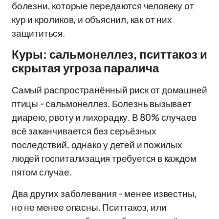
болезни, которые передаются человеку от
кур и кроликов, и объяснил, как от них
защититься.
Куры: сальмонеллез, пситтакоз и
скрытая угроза паралича
Самый распространённый риск от домашней
птицы - сальмонеллез. Болезнь вызывает
диарею, рвоту и лихорадку. В 80% случаев
всё заканчивается без серьёзных
последствий, однако у детей и пожилых
людей госпитализация требуется в каждом
пятом случае.
Два других заболевания - менее известны,
но не менее опасны. Пситтакоз, или