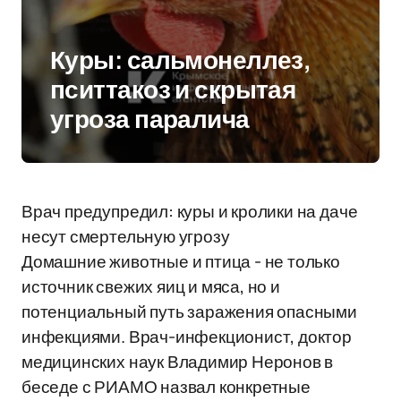
Куры: сальмонеллез,
пситтакоз и скрытая
угроза паралича
Врач предупредил: куры и кролики на даче
несут смертельную угрозу
Домашние животные и птица - не только
источник свежих яиц и мяса, но и
потенциальный путь заражения опасными
инфекциями. Врач-инфекционист, доктор
медицинских наук Владимир Неронов в
беседе с РИАМО назвал конкретные